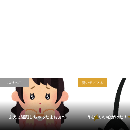
ぶりっこ
勢いモノマネ
ふえぇ遅刻しちゃったよおぉ〜
うむ！いい心がけだ！