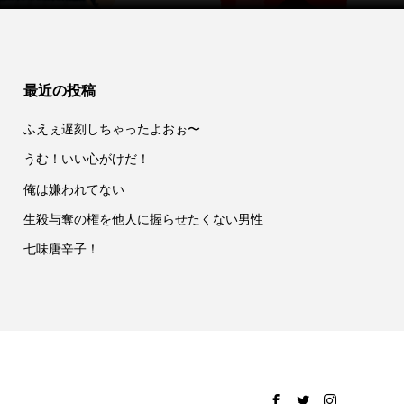
最近の投稿
ふえぇ遅刻しちゃったよおぉ〜
うむ！いい心がけだ！
俺は嫌われてない
生殺与奪の権を他人に握らせたくない男性
七味唐辛子！