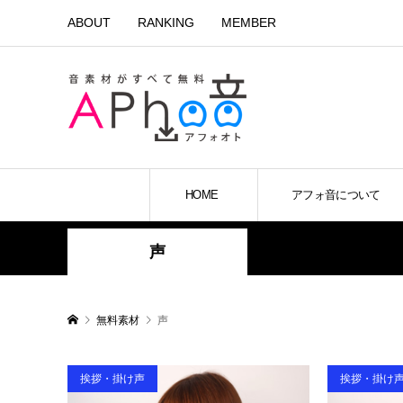
ABOUT
RANKING
MEMBER
HOME
アフォ音について
声
無料素材
声
挨拶・掛け声
挨拶・掛け