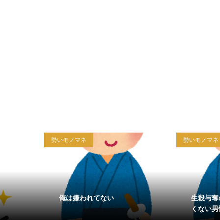
勢いモノマネ
勢いモノマネ
俺は嫌われてない
生殺与奪
くない男