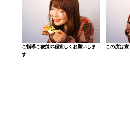
ご指導ご鞭撻の程宜しくお願いしま
この度は宜
す