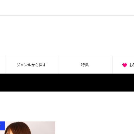
ジャンルから探す
特集
お
声