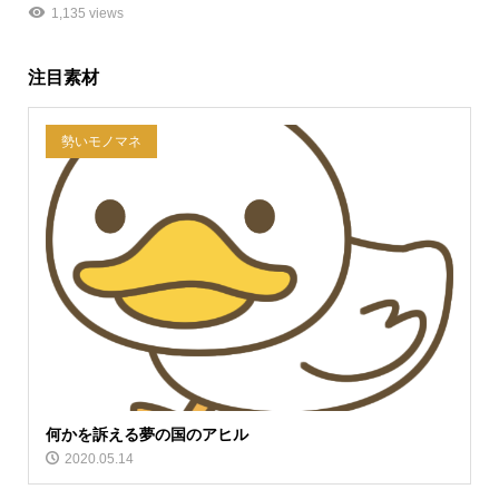
1,135 views
注目素材
勢いモノマネ
何かを訴える夢の国のアヒル
2020.05.14