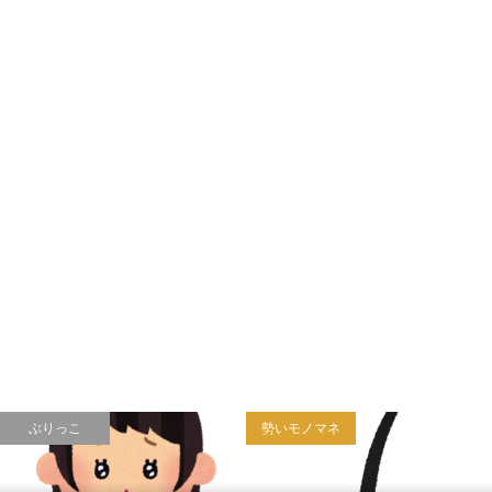
ぶりっこ
勢いモノマネ