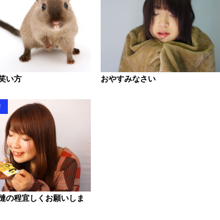
笑い方
おやすみなさい
声
撻の程宜しくお願いしま