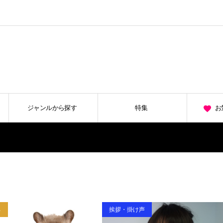
ジャンルから探す
特集
お
ネ
挨拶・掛け声