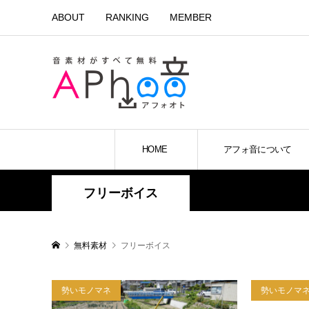
ABOUT
RANKING
MEMBER
HOME
アフォ音について
フリーボイス
無料素材
フリーボイス
勢いモノマネ
勢いモノマ