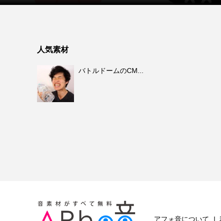
人気素材
バトルドームのCM...
アフォ音について