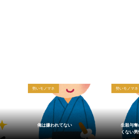
勢いモノマネ
勢いモノマネ
俺は嫌われてない
生殺与奪
くない男