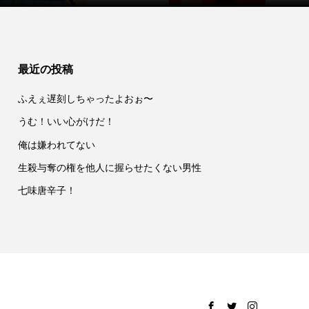
最近の投稿
ふえぇ遅刻しちゃったよおぉ〜
うむ！いい心がけだ！
俺は嫌われてない
生殺与奪の権を他人に握らせたくない男性
七味唐辛子！