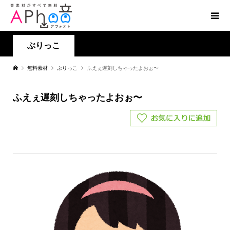
ぶりっこ
無料素材
ぶりっこ
ふえぇ遅刻しちゃったよおぉ〜
ふえぇ遅刻しちゃったよおぉ〜