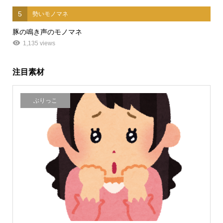
5
勢いモノマネ
豚の鳴き声のモノマネ
1,135 views
注目素材
ぶりっこ