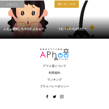
ぶりっこ
勢いモノマネ
ふえぇ遅刻しちゃったよおぉ〜
うむ！いい心がけだ！
アフォ音について
利用規約
ランキング
プライバシーポリシー