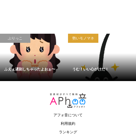
ぶりっこ
勢いモノマネ
ふえぇ遅刻しちゃったよおぉ〜
うむ！いい心がけだ！
アフォ音について
利用規約
ランキング